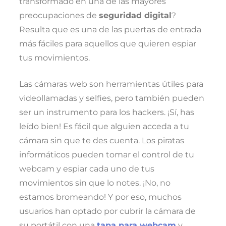
transformado en una de las mayores
preocupaciones de
seguridad digital
?
Resulta que es una de las puertas de entrada
más fáciles para aquellos que quieren espiar
tus movimientos.
Las cámaras web son herramientas útiles para
videollamadas y selfies, pero también pueden
ser un instrumento para los hackers. ¡Sí, has
leído bien! Es fácil que alguien acceda a tu
cámara sin que te des cuenta. Los piratas
informáticos pueden tomar el control de tu
webcam y espiar cada uno de tus
movimientos sin que lo notes. ¡No, no
estamos bromeando! Y por eso, muchos
usuarios han optado por cubrir la cámara de
su portátil con una
tapa para webcam
y