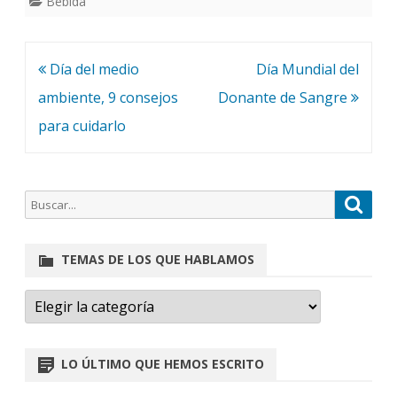
Bebida
Día del medio
Día Mundial del
ambiente, 9 consejos
Donante de Sangre
para cuidarlo
TEMAS DE LOS QUE HABLAMOS
×
Ángela (Asistente virtual)
LO ÚLTIMO QUE HEMOS ESCRITO
¡Hola! ¿En qué puedo ayudarte