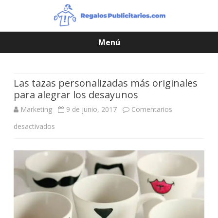
Menú
Saltar
contenido
Las tazas personalizadas más originales
para alegrar los desayunos
Marketing
9 de junio, 2017
Comentarios
desactivados