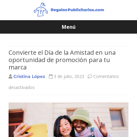
Menú
Saltar
contenido
Convierte el Día de la Amistad en una
oportunidad de promoción para tu
marca
3 de julio, 2023
Comentarios
Cristina López
desactivados