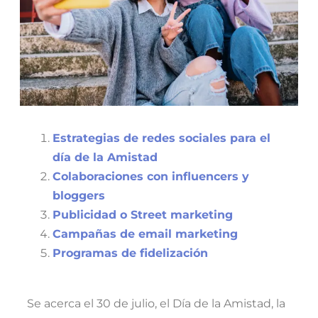
Estrategias de redes sociales para el
día de la Amistad
Colaboraciones con influencers y
bloggers
Publicidad o Street marketing
Campañas de email marketing
Programas de fidelización
Se acerca el 30 de julio, el Día de la Amistad, la