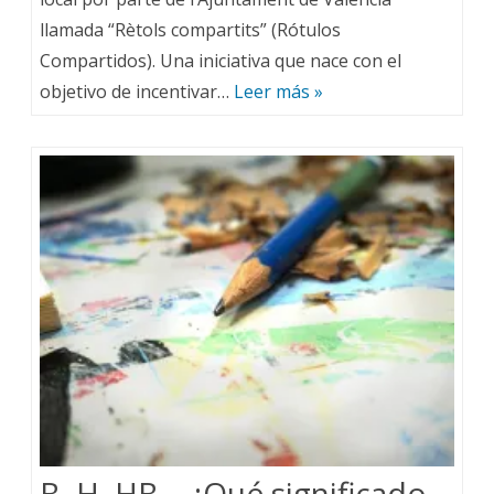
llamada “Rètols compartits” (Rótulos
Compartidos). Una iniciativa que nace con el
objetivo de incentivar…
Leer más »
B, H, HB… ¿Qué significado