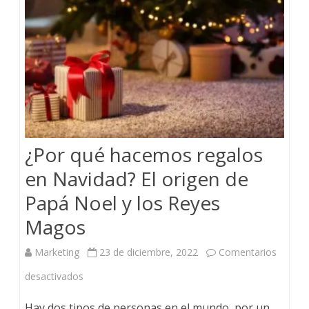
¿Por qué hacemos regalos
en Navidad? El origen de
Papá Noel y los Reyes
Magos
Marketing
23 de diciembre, 2022
Comentarios
desactivados
Hay dos tipos de personas en el mundo, por un