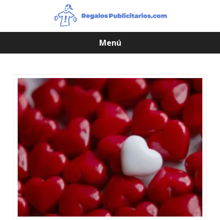
Menú
Saltar
contenido